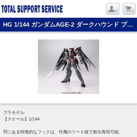
HG 1/144 ガンダムAGE-2 ダークハウンド プラモデル(再販)[バンダイ]
プラモデル
【スケール】1/144
羽にある特徴的なフックは、付属のリード線で射出再現可能。