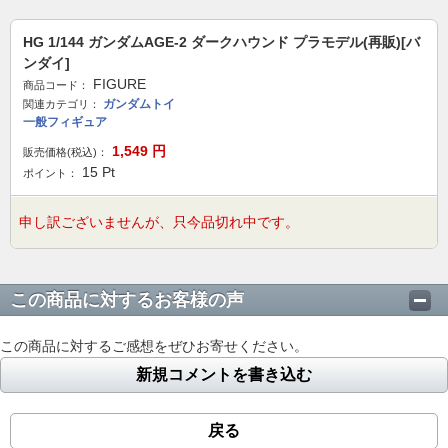
HG 1/144 ガンダムAGE-2 ダークハウンド プラモデル(再販)[バ
ンダイ]
FIGURE
商品コード：
ガンダムトイ
関連カテゴリ：
一般フィギュア
1,549
円
販売価格(税込)：
15
Pt
ポイント：
申し訳ございませんが、只今品切れ中です。
この商品に対するお客様の声
この商品に対するご感想をぜひお寄せください。
新規コメントを書き込む
戻る