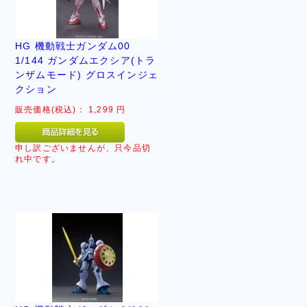
ラ
HG 機動戦士ガンダム00
1/144 ガンダムエクシア(トラ
ンザムモード) グロスインジェ
クション
販売価格(税込)：
1,299
円
申し訳ございませんが、只今品切
れ中です。