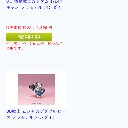
UC 機動戦士ガンダム 1/144
ギャン プラモデル[バンダイ]
販売価格(税込)：
1,299
円
申し訳ございませんが、只今品切
れ中です。
BB戦士 ムシャカゲダブルゼー
タ プラモデル[バンダイ]