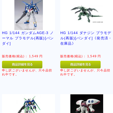
HG 1/144 ガンダムAGE-3 ノ
HG 1/144 ダナジン プラモデ
ーマル プラモデル(再販)[バン
ル(再販)[バンダイ]《発売済・
ダイ]
在庫品》
販売価格(税込)：
1,549
円
販売価格(税込)：
1,549
円
申し訳ございませんが、只今品切
申し訳ございませんが、只今品切
れ中です。
れ中です。