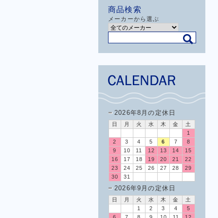
商品検索
メーカーから選ぶ
2026年8月の定休日
日
月
火
水
木
金
土
1
2
3
4
5
6
7
8
9
10
11
12
13
14
15
16
17
18
19
20
21
22
23
24
25
26
27
28
29
30
31
2026年9月の定休日
日
月
火
水
木
金
土
1
2
3
4
5
6
7
8
9
10
11
12