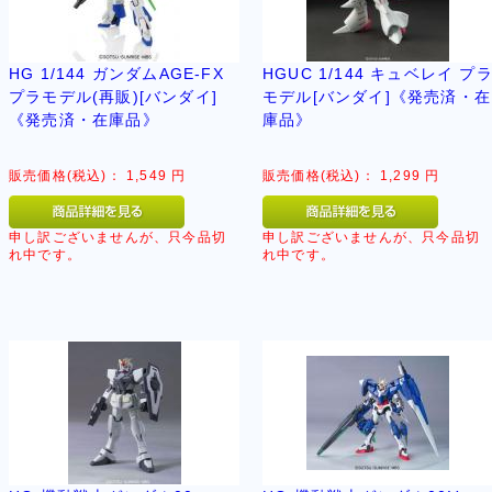
HG 1/144 ガンダムAGE-FX
HGUC 1/144 キュベレイ プ
プラモデル(再販)[バンダイ]
モデル[バンダイ]《発売済・在
《発売済・在庫品》
庫品》
販売価格(税込)：
1,549
円
販売価格(税込)：
1,299
円
申し訳ございませんが、只今品切
申し訳ございませんが、只今品切
れ中です。
れ中です。