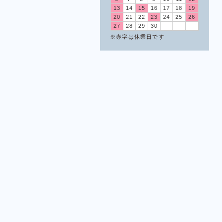
13
14
15
16
17
18
19
20
21
22
23
24
25
26
27
28
29
30
※赤字は休業日です