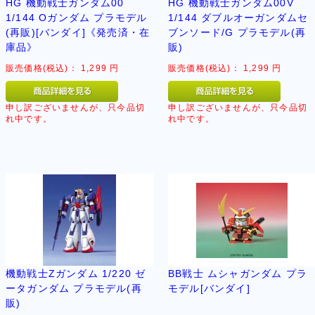
HG 機動戦士ガンダム00
HG 機動戦士ガンダム00V
1/144 Oガンダム プラモデル
1/144 ダブルオーガンダムセ
(再販)[バンダイ]《発売済・在
ブンソード/G プラモデル(再
庫品》
販)
販売価格(税込)：
1,299
円
販売価格(税込)：
1,299
円
申し訳ございませんが、只今品切
申し訳ございませんが、只今品切
れ中です。
れ中です。
機動戦士Zガンダム 1/220 ゼ
BB戦士 ムシャガンダム プラ
ータガンダム プラモデル(再
モデル[バンダイ]
販)