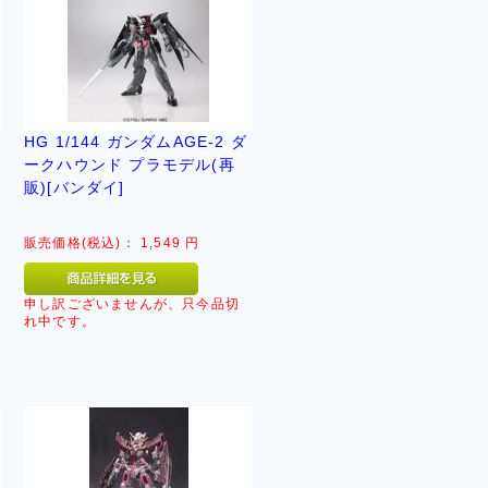
HG 1/144 ガンダムAGE-2 ダ
ークハウンド プラモデル(再
販)[バンダイ]
販売価格(税込)：
1,549
円
申し訳ございませんが、只今品切
れ中です。