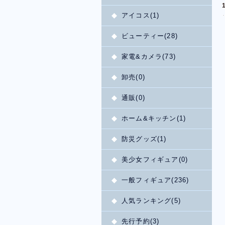
アイコス(1)
ビューティー(28)
家電&カメラ(73)
卸売(0)
通販(0)
ホーム&キッチン(1)
防災グッズ(1)
美少女フィギュア(0)
一般フィギュア(236)
人気ランキング(5)
先行予約(3)