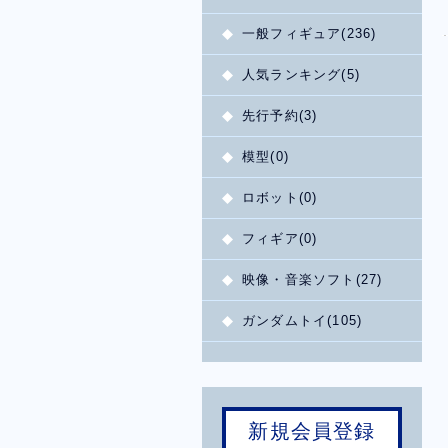
一般フィギュア(236)
人気ランキング(5)
先行予約(3)
模型(0)
ロボット(0)
フィギア(0)
映像・音楽ソフト(27)
ガンダムトイ(105)
新規会員登録