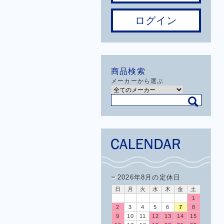
ログイン
商品検索
メーカーから選ぶ
2026年8月の定休日
日
月
火
水
木
金
土
1
2
3
4
5
6
7
8
9
10
11
12
13
14
15