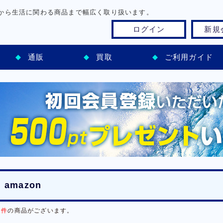
から生活に関わる商品まで幅広く取り扱います。
ログイン
新規
通販
買取
ご利用ガイド
amazon
1件
の商品がございます。